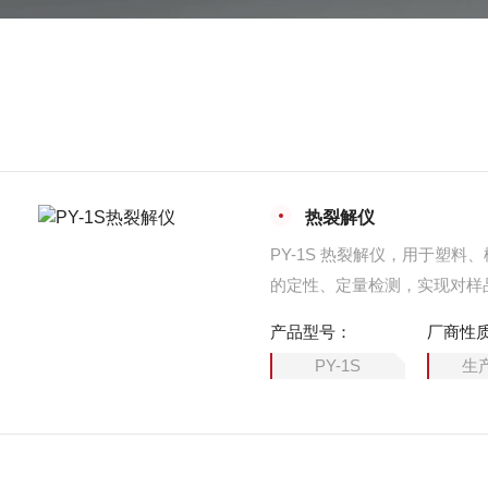
热裂解仪
PY-1S 热裂解仪，用于塑料
的定性、定量检测，实现对样
产GC/GCMS配合使用。
产品型号：
厂商性
PY-1S
生