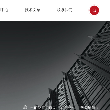
闻中心
技术文章
联系我们
当前位置：
首页
/
产品中心
/
热裂解仪
/