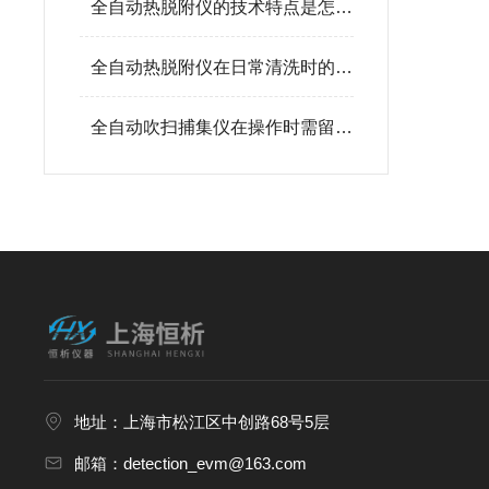
全自动热脱附仪的技术特点是怎样的呢？
全自动热脱附仪在日常清洗时的一些小建议
全自动吹扫捕集仪在操作时需留意以下几大要点
地址：上海市松江区中创路68号5层
邮箱：detection_evm@163.com