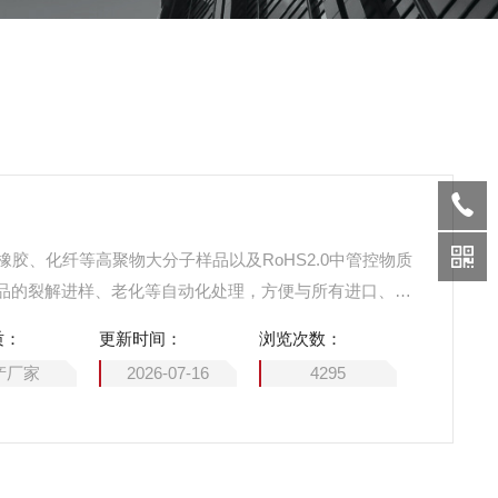
、橡胶、化纤等高聚物大分子样品以及RoHS2.0中管控物质
品的裂解进样、老化等自动化处理，方便与所有进口、国
质：
更新时间：
浏览次数：
产厂家
2026-07-16
4295