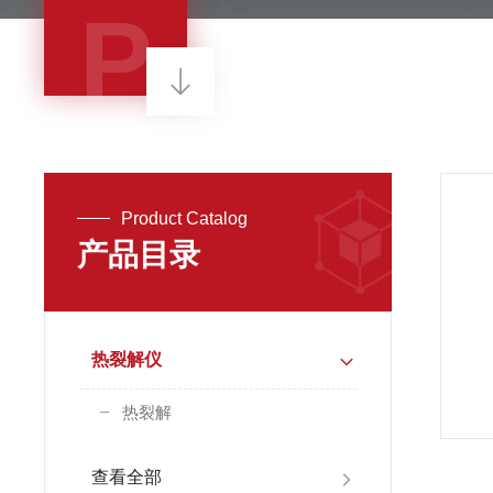
P
Product Catalog
产品目录
热裂解仪
热裂解
查看全部