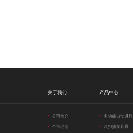
关于我们
产品中心
公司简介
多功能自动进样
企业理念
吹扫捕集装置