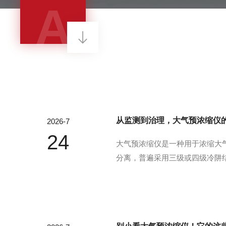
A
从监测到治理，大气预浓缩仪
2026-7
24
大气预浓缩仪是一种用于浓缩大
分离，普遍采用三级或四级冷阱结构
理基于吸附-解吸循环，通过温差
将浓缩样品导入气质...