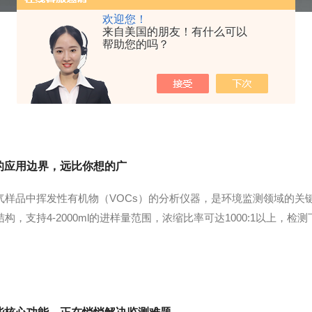
欢迎您！
来自美国的朋友！有什么可以
帮助您的吗？
的应用边界，远比你想的广
气样品中挥发性有机物（VOCs）的分析仪器，是环境监测领域的关
，支持4-2000ml的进样量范围，浓缩比率可达1000:1以上，检测
控制实现目标化合物的富集：一级冷阱在-30℃至-190℃范围内去