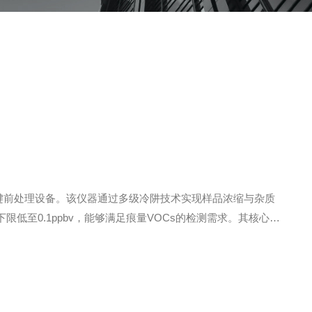
键前处理设备。该仪器通过多级冷阱技术实现样品浓缩与杂质
下限低至0.1ppbv，能够满足痕量VOCs的检测需求。其核心原
除水蒸气、CO₂等干扰物，三级或四级聚焦冷阱则通过快速升温