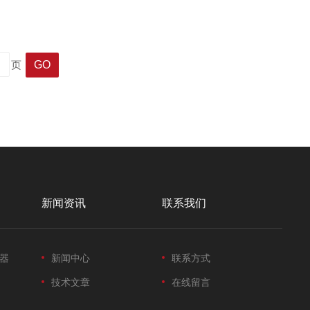
求；同时具备防滴漏、防气泡设计，避免进样过程中样品损失
页
新闻资讯
联系我们
器
新闻中心
联系方式
技术文章
在线留言