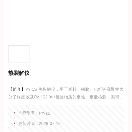
热裂解仪
【简介】
PY-1S 热裂解仪，用于塑料、橡胶、化纤等高聚物大
分子样品以及RoHS2.0中管控物质的定性、定量检测，实现对
样品的裂解进样、老化等自动化处理，方便与所有进口、国产G
C/GCMS配合使用。
产品型号：PY-1S
更新时间：2026-07-16