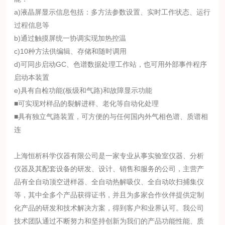
a)液晶屏显示信息包括：多方法参数设置、实时工作状态、运行
过程信息等
b)通过触摸屏统一协调实现加热控温
c)10种方法供编辑、存储和随时调用
d)可同步启动GC、色谱数据处理工作站，也可用外部事件程序
启动本装置
e)具有自检功能(板级和气路)和故障显示功能
■可实现对样品的裂解进样、老化等自动化处理
■具有独立气路装置，可方便的与任何国内外气相色谱、质谱相
连
上海恒析科学仪器有限公司是一家专业从事实验室仪器、分析
仪器及其配套设备的研发、设计、销售和服务的公司，主营产
品有全自动顶空进样器、全自动热解吸仪、全自动吹扫捕集仪
等，其中全多个产品获得证书，并且为多家合作伙伴提供定制
化产品的研发和技术解决方案，得到客户和业界认可。我公司
技术团队通过不断努力和坚持创新为我们的产品功能性能、质