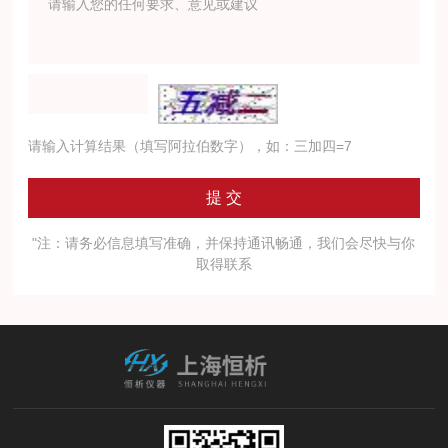
请输入计算结果（填写阿拉伯数字），如：三加四=7
"注：请务必信息填写准确，并保持通讯畅通，我们会尽快与你
取得联系