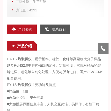
厂商性质：生产厂家
访问量：4291
产品咨询
联系我们
产品介绍
PY-1S
热裂解仪
，用于塑料、橡胶、化纤等高聚物大分子样品
以及RoHS2.0中管控物质的定性、定量检测，实现对样品的裂
解进样、老化等自动化处理，方便与所有进口、国产GC/GCMS
配合使用。
PY-1S
热裂解仪
主要功能及特点
■样品位：1位
■自动化控制、安全可靠
■大触摸屏界面信息丰富，人机交互简洁，易操作，有如下功
能：