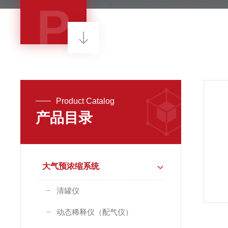
P
Product Catalog
产品目录
大气预浓缩系统
清罐仪
动态稀释仪（配气仪）