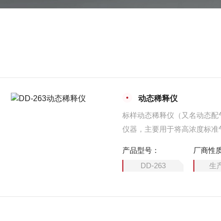
动态稀释仪
标样动态稀释仪（又名动态配
仪器，主要用于将高浓度标准
过精确控制标气与稀释气的混合比
产品型号：
厂商性
DD-263
生