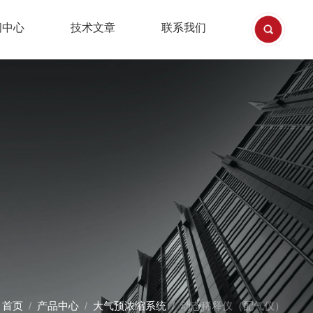
闻中心
技术文章
联系我们
：
首页
/
产品中心
/
大气预浓缩系统
/ 动态稀释仪（配气仪）