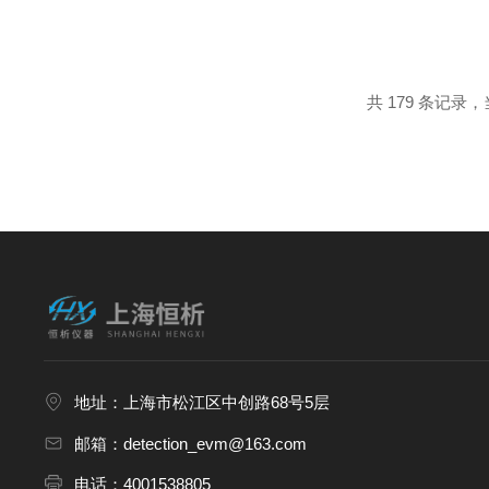
的有效解吸和准确分析。全自动
分析过程更加便捷、高效。例如，
共 179 条记录，当
地址：上海市松江区中创路68号5层
邮箱：detection_evm@163.com
电话：4001538805