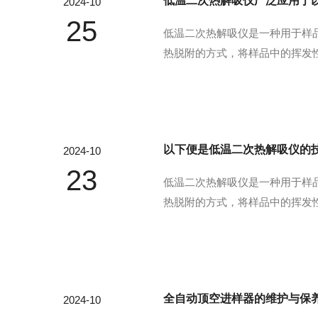
低温二次热解吸仪广泛应用于
2024-10
25
低温二次热解吸仪是一种用于样
热脱附的方式，将样品中的挥发
对样品进行富集，然后通过快速
测：在环境空气和室内空气质量检
以下便是低温二次热解吸仪的
2024-10
23
低温二次热解吸仪是一种用于样
热脱附的方式，将样品中的挥发
对样品进行富集，然后通过快速
行多样品：该仪器可以自动连续运
全自动顶空进样器的维护与保
2024-10