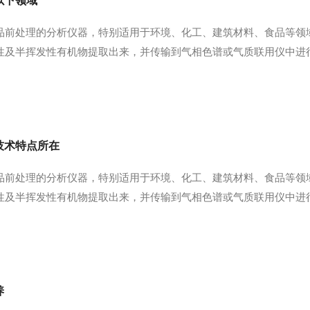
以下领域
品前处理的分析仪器，特别适用于环境、化工、建筑材料、食品等领
性及半挥发性有机物提取出来，并传输到气相色谱或气质联用仪中进
升温实现热脱附，从而得到窄的色谱峰形，提高检测的灵敏度和准确
测中，可对挥发性有机物...
技术特点所在
品前处理的分析仪器，特别适用于环境、化工、建筑材料、食品等领
性及半挥发性有机物提取出来，并传输到气相色谱或气质联用仪中进
升温实现热脱附，从而得到窄的色谱峰形，提高检测的灵敏度和准确
行多个样品，无需人员值...
养