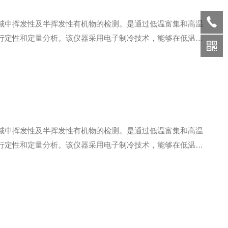
域中挥发性及半挥发性有机物的检测。是通过低温富集和高温
行定性和定量分析。该仪器采用电子制冷技术，能够在低温下
性。低温二次热解吸仪广泛应用于以下领域：1、环境保护与监
域中挥发性及半挥发性有机物的检测。是通过低温富集和高温
行定性和定量分析。该仪器采用电子制冷技术，能够在低温下
性。低温二次热解吸仪的技术特点：1、自动化程度高：自动运