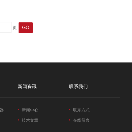
热温度和时间，实现样品的快速分析。其高度自动化的特性使得
页
新闻资讯
联系我们
器
新闻中心
联系方式
技术文章
在线留言