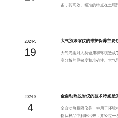
备，其高效、精准的特点在土壤
温度和时间，将土壤样品中的挥发
自动化控制系统确保了加热过程的
大气预浓缩仪的维护保养主要
2024-9
19
大气污染对人类健康和环境造成
高分析的灵敏度和准确性。大气
大气样品通过进样系统进入仪器
料上解吸出来，进而浓缩到较小的
全自动热脱附仪的技术特点是
2024-9
4
全自动热脱附仪是一种用于环境
物从样品中解吸出来，并经过一