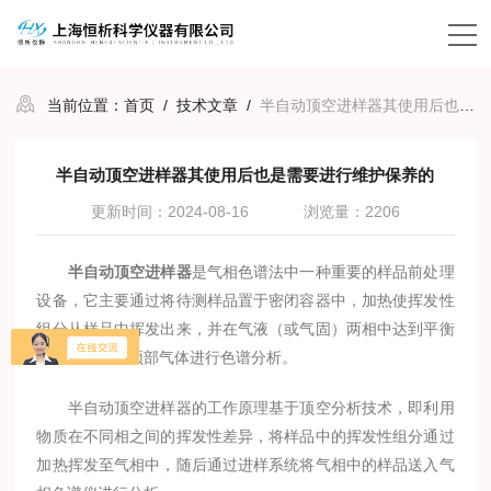
当前位置：
首页
/
技术文章
/
半自动顶空进样器其使用后也是需要进行维护保养的
半自动顶空进样器其使用后也是需要进行维护保养的
更新时间：2024-08-16
浏览量：2206
半自动顶空进样器
是气相色谱法中一种重要的样品前处理
设备，它主要通过将待测样品置于密闭容器中，加热使挥发性
组分从样品中挥发出来，并在气液（或气固）两相中达到平衡
后，直接抽取顶部气体进行色谱分析。
半自动顶空进样器的工作原理基于顶空分析技术，即利用
物质在不同相之间的挥发性差异，将样品中的挥发性组分通过
加热挥发至气相中，随后通过进样系统将气相中的样品送入气