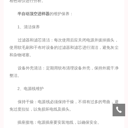
相色谱仪进行分析。
半自动顶空进样器
的维护保养：
1、清洁保养
过滤器和滤芯清洁：每次使用后应关闭电源并拔掉插头，
使用软毛刷和干布对设备的过滤器和滤芯进行清洁，避免灰尘
和杂物堵塞。
设备外壳清洁：定期用软布清理设备外壳，保持外观干净
整洁。
2、电源线维护
保持干燥：电源线必须保持干燥，不得有过多的弯曲，避
免过度拉扯，以免损坏电线及插头。
插座接地：电源插座要安装地线，以确保安全。