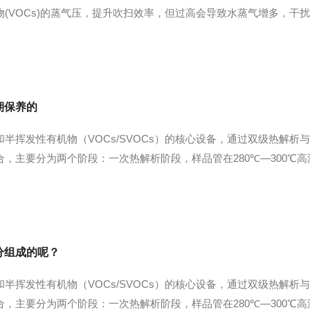
(VOCs)的蒸气压，提升吹扫效率，但过高会导致水蒸气增多，干扰
0℃以上。吹扫流速：流速过快会导致样品损失，过慢则影响效率。推荐流
...
期保养的
半挥发性有机物（VOCs/SVOCs）的核心设备，通过双级热解
，主要分为两个阶段：一次热解析阶段，样品管在280℃—300℃
进入二级系统；二次热解析阶段，化合物在-30℃至-40℃的低温聚
.
分组成的呢？
半挥发性有机物（VOCs/SVOCs）的核心设备，通过双级热解
，主要分为两个阶段：一次热解析阶段，样品管在280℃—300℃