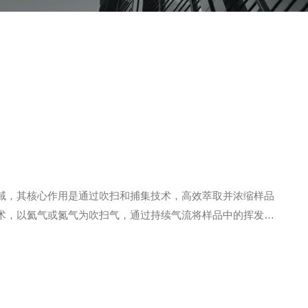
域，其核心作用是通过吹扫和捕集技术，高效萃取并浓缩样品
术，以氦气或氮气为吹扫气，通过持续气流将样品中的挥发性
吹扫、捕集、热解吸和色谱分析五个阶段：吹扫气以特定流量