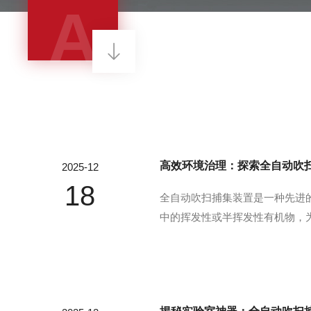
A
高效环境治理：探索全自动吹
2025-12
18
全自动吹扫捕集装置是一种先进
中的挥发性或半挥发性有机物，
组分从液相或固相中逸出，并转
通入样品，破坏气液平衡使挥发性