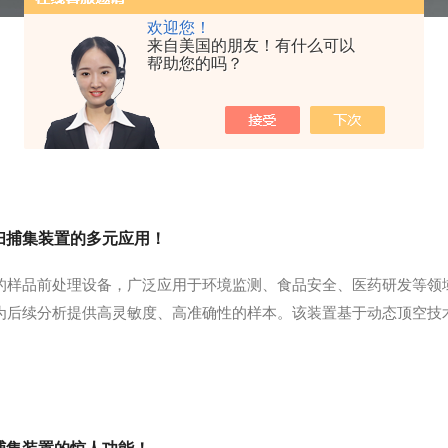
欢迎您！
来自美国的朋友！有什么可以
帮助您的吗？
扫捕集装置的多元应用！
的样品前处理设备，广泛应用于环境监测、食品安全、医药研发等领
为后续分析提供高灵敏度、高准确性的样本。该装置基于动态顶空技
移至装有吸附剂的捕集装置中进行浓缩。其工作流程包括样品准备、
组分逸出；捕集器通过吸附...