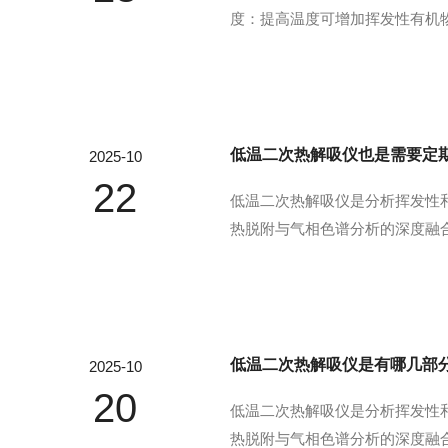
度：提高温度可增加挥发性有机物
0℃，高沸点组分可适当提高至8
吹扫时间：平衡分析效率与灵敏度，
低温二次热解吸仪也是需要定
2025-10
22
低温二次热解吸仪是分析挥发性和
热脱附与气相色谱分析的深度融合
等）脱附并随载气（氦气/氮气）
释放，与气相色谱（GC）或质谱..
低温二次热解吸仪是有哪几部
2025-10
20
低温二次热解吸仪是分析挥发性和
热脱附与气相色谱分析的深度融合