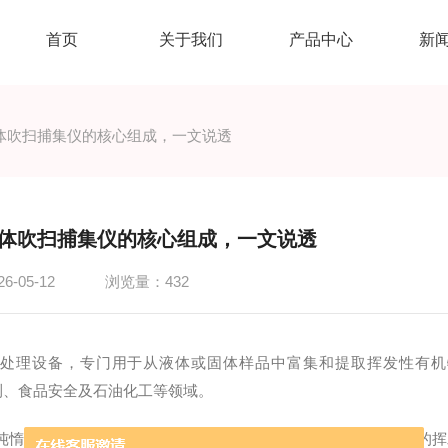
首页
关于我们
产品中心
新
体吹扫捕集仪的核心组成，一文说透
体吹扫捕集仪的核心组成，一文说透
-05-12
浏览量：432
处理设备，专门用于从液体或固体样品中富集和提取挥发性有机
测、食品安全及石油化工等领域。
惰性气体（如氦气或氮气）以恒定流速通入样品瓶，将样品中的挥