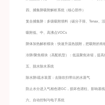
四、捕集阱吸附解析系统（核心部件）
复合捕集阱：多级吸附填料（碳分子筛、Tenax、
吸附低、中、高沸点VOCs
阱体加热解析模块：快速升温热脱附，把吸附的有
冷阱/聚焦模块（高配机型）：低温聚焦浓缩，提高
五、脱水除水系统
除水阱/疏水装置：去除吹扫带出的水蒸气
防止水分进入气相色谱GC，损坏色谱柱、影响基
六、自动控制与电子系统