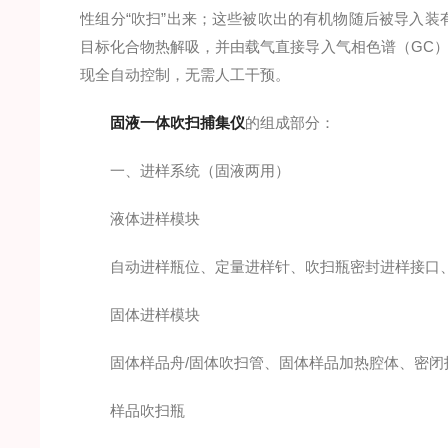
性组分“吹扫”出来；这些被吹出的有机物随后被导入
目标化合物热解吸，并由载气直接导入气相色谱（GC）
现全自动控制，无需人工干预。
固液一体吹扫捕集仪
的组成部分：
一、进样系统（固液两用）
液体进样模块
自动进样瓶位、定量进样针、吹扫瓶密封进样接口
固体进样模块
固体样品舟/固体吹扫管、固体样品加热腔体、密闭
样品吹扫瓶