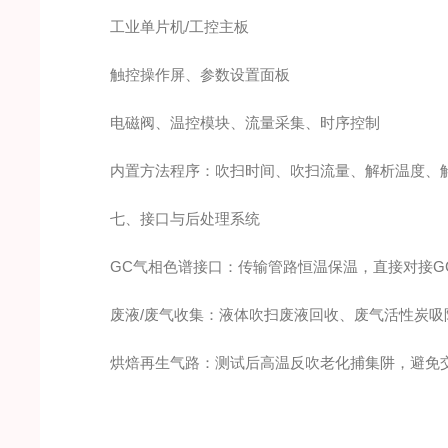
工业单片机/工控主板
触控操作屏、参数设置面板
电磁阀、温控模块、流量采集、时序控制
内置方法程序：吹扫时间、吹扫流量、解析温度、解
七、接口与后处理系统
GC气相色谱接口：传输管路恒温保温，直接对接G
废液/废气收集：液体吹扫废液回收、废气活性炭吸
烘焙再生气路：测试后高温反吹老化捕集阱，避免