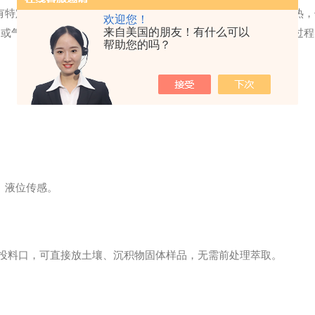
装有特定吸附剂的低温捕集管中富集。完成吹扫后，捕集管迅速加热，
欢迎您！
来自美国的朋友！有什么可以
或气相色谱-质谱联用仪（GC-MS）进行分离与定量分析。整个过程
帮助您的吗？
、液位传感。
投料口，可直接放土壤、沉积物固体样品，无需前处理萃取。