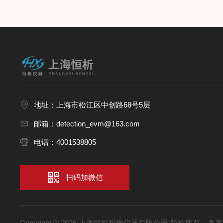
地址：上海市松江区中创路68号5层
邮箱：detection_evm@163.com
电话：4001538805
扫码加微信
Copyright © 2026 上海恒析科学仪器有限公司 版权所有
备案