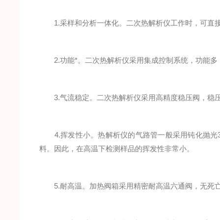
1.采样和分析一体化。二次热解析仪工作时，可直接
2.功能*。二次热解析仪采用集成控制系统，功能多
3.气流稳定。二次热解析仪采用高精度稳压阀，稳
4.挥发性小。热解析仪的气路管一般采用钝化抛光3
料。因此，在高温下检测样品的挥发性非常小。
5.耐高温。加热阀箱采用精密耐高温六通阀，无死亡