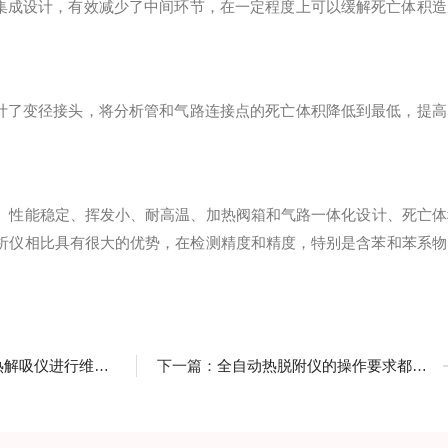
集成设计，有效减少了中间环节，在一定程度上可以缓解死亡体积造
计了变径接头，将分析管和气路连接点的死亡体积降低到最低，提高
、性能稳定、挥发小、耐高温、加热阀箱和气路一体化设计、死亡体
析仪相比具有很大的优势，在检测精度和精度，特别是含苯和苯系物
进行维护及保养的呢？
下一篇：
全自动热脱附仪的操作要求都有哪些呢？