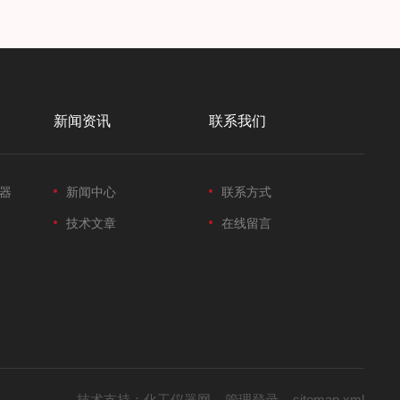
新闻资讯
联系我们
器
新闻中心
联系方式
技术文章
在线留言
技术支持：
化工仪器网
管理登录
sitemap.xml