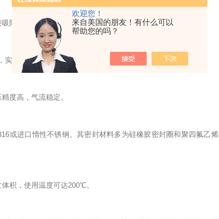
欢迎您！
来自美国的朋友！有什么可以
吸附试管采样，可直接与不同品牌的色谱仪对接分析检测。
帮助您的吗？
，实用性高，体积小，可扩展性大。
压精度高，气流稳定。
16或进口惰性不锈钢。其密封材料多为硅橡胶密封圈和聚四氟乙烯
体积，使用温度可达200℃。