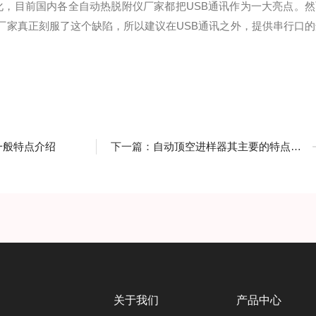
，目前国内各全自动热脱附仪厂家都把USB通讯作为一大亮点。然
厂家真正刻服了这个缺陷，所以建议在USB通讯之外，提供串行口的
一般特点介绍
下一篇：
自动顶空进样器其主要的特点如下
关于我们
产品中心