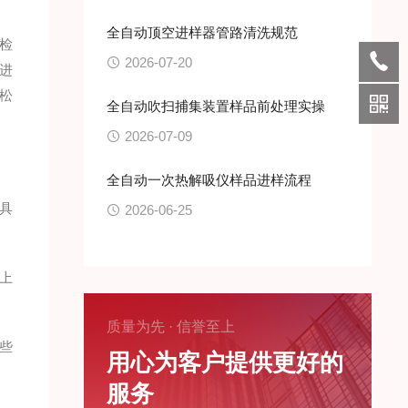
全自动顶空进样器管路清洗规范
检
2026-07-20
进
松
全自动吹扫捕集装置样品前处理实操
2026-07-09
全自动一次热解吸仪样品进样流程
具
2026-06-25
上
质量为先 · 信誉至上
些
用心为客户提供更好的
服务