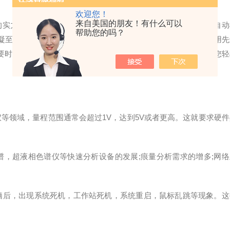
欢迎您！
来自美国的朋友！有什么可以
实力，作为先进的热解析仪配备有：二级解析功能，除湿功能自动
帮助您的吗？
至-40℃，所有的技术有效保护GC，极大的提高解析效率。采用先
要时自行改变进样方式。24位样品位，转盘式自动进样设计，让您轻
领域，量程范围通常会超过1V，达到5V或者更高。这就要求硬件
，超液相色谱仪等快速分析设备的发展;痕量分析需求的增多;网络
后，出现系统死机，工作站死机，系统重启，鼠标乱跳等现象。这