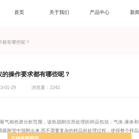
首页
关于我们
产品中心
新
求都有哪些呢？
仪的操作要求都有哪些呢？
-01-29
浏览量：2242
展气相色谱分析范围，该热脱附仪所处理的样品包括：气体.液体和
或吸附管中脱附出来.而不需要复杂的样品前处理过程，使得整个样品