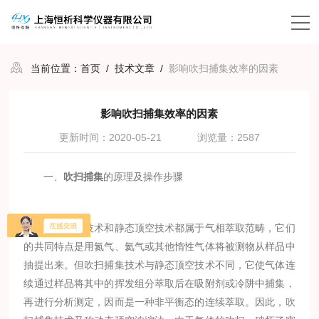
当前位置：
首页
/
技术文章
/
影响吹扫捕集效率的因素
影响吹扫捕集效率的因素
更新时间：2020-05-21
浏览量：2587
一、
吹扫捕集
的原理及操作步骤
吹扫捕集技术和静态顶空技术都属于气相萃取范畴，它们
的共同特点是用氮气、氦气或其他惰性气体将被测物从样品中
抽提出来。但吹扫捕集技术与静态顶空技术不同，它使气体连
续通过样品将其中的挥发组分萃取后在吸附剂或冷阱中捕集，
再进行分析测定，因而是一种非平衡态的连续萃取。因此，吹