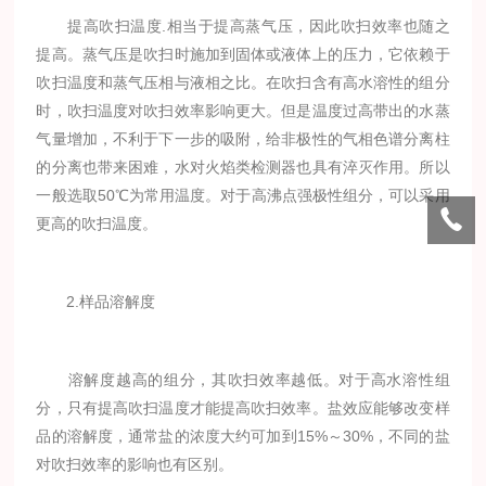
提高吹扫温度.相当于提高蒸气压，因此吹扫效率也随之
提高。蒸气压是吹扫时施加到固体或液体上的压力，它依赖于
吹扫温度和蒸气压相与液相之比。在吹扫含有高水溶性的组分
时，吹扫温度对吹扫效率影响更大。但是温度过高带出的水蒸
气量增加，不利于下一步的吸附，给非极性的气相色谱分离柱
的分离也带来困难，水对火焰类检测器也具有淬灭作用。所以
一般选取50℃为常用温度。对于高沸点强极性组分，可以采用
更高的吹扫温度。
2.样品溶解度
溶解度越高的组分，其吹扫效率越低。对于高水溶性组
分，只有提高吹扫温度才能提高吹扫效率。盐效应能够改变样
品的溶解度，通常盐的浓度大约可加到15%～30%，不同的盐
对吹扫效率的影响也有区别。