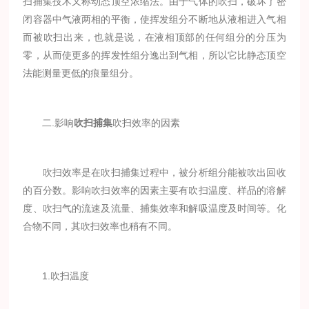
扫捕集技术又称动态顶空浓缩法。由于气体的吹扫，破坏了密
闭容器中气液两相的平衡，使挥发组分不断地从液相进入气相
而被吹扫出来，也就是说，在液相顶部的任何组分的分压为
零，从而使更多的挥发性组分逸出到气相，所以它比静态顶空
法能测量更低的痕量组分。
二.影响
吹扫捕集
吹扫效率的因素
吹扫效率是在吹扫捕集过程中，被分析组分能被吹出回收
的百分数。影响吹扫效率的因素主要有吹扫温度、样品的溶解
度、吹扫气的流速及流量、捕集效率和解吸温度及时间等。化
合物不同，其吹扫效率也稍有不同。
1.吹扫温度