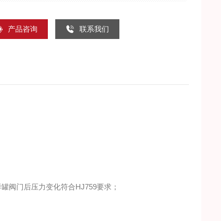
产品咨询
联系我们
样罐阀门后压力变化符合HJ759要求；