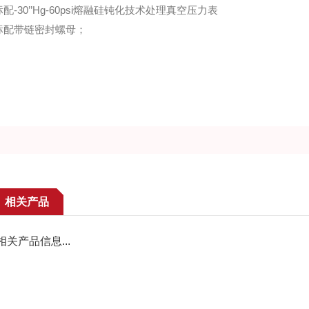
配-30’’Hg-60psi熔融硅钝化技术处理真空压力表
标配带链密封螺母；
相关产品
相关产品信息...