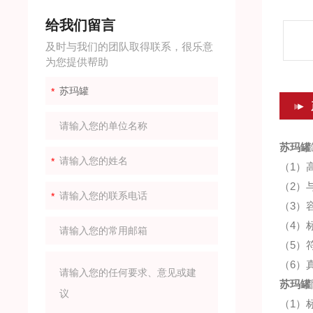
给我们留言
及时与我们的团队取得联系，很乐意
为您提供帮助
苏玛罐
（1）高
（2）
（3）容积有
（4）
（5）
（6）
苏玛罐
（1）