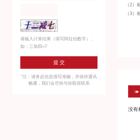
（2）标
（3）
请输入计算结果（填写阿拉伯数字），
如：三加四=7
"注：请务必信息填写准确，并保持通讯
畅通，我们会尽快与你取得联系
没有