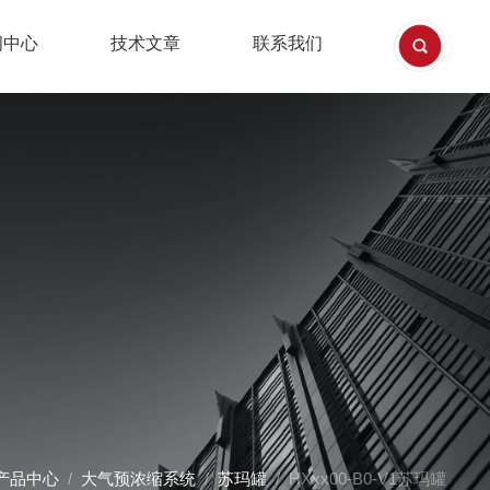
闻中心
技术文章
联系我们
产品中心
/
大气预浓缩系统
/
苏玛罐
/ HXxx00-B0-V1苏玛罐