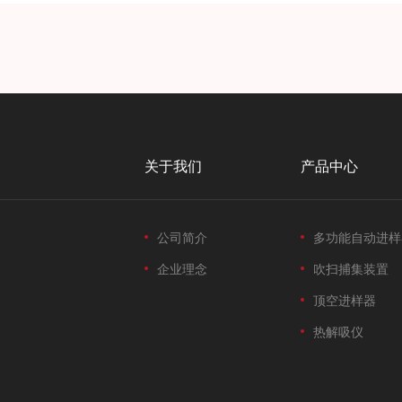
关于我们
产品中心
公司简介
多功能自动进样
企业理念
吹扫捕集装置
顶空进样器
热解吸仪