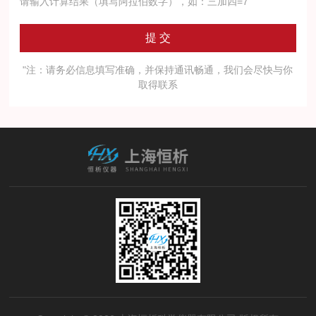
请输入计算结果（填写阿拉伯数字），如：三加四=7
"注：请务必信息填写准确，并保持通讯畅通，我们会尽快与你
取得联系