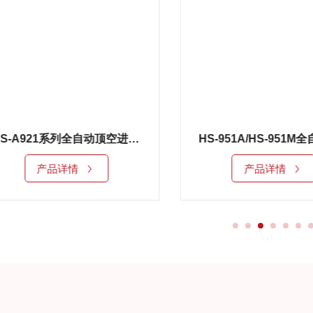
HS-A921系列全自动顶空进样器
HS-951A/HS-951M全自动顶空进样器
产品详情
产品详情