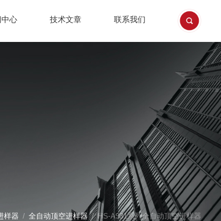
闻中心
技术文章
联系我们
进样器
/
全自动顶空进样器
/ HS-A931系列全自动顶空进样器