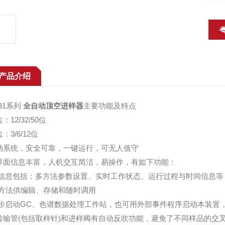
产品介绍
931系列
全自动顶空进样器
主要功能及特点
：12/32/50位
：3/6/12位
动系统，安全可靠，一键运行，可无人值守
界面信息丰富，人机交互简洁，易操作，有如下功能：
示信息包括：多方法参数设置、实时工作状态、运行过程与时间信息等
0种方法供编辑、存储和随时调用
同步启动GC、色谱数据处理工作站，也可用外部事件程序启动本装置
传输管(包括取样针)和进样阀有自动反吹功能，避免了不同样品的交