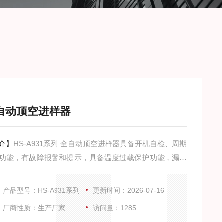
自动顶空进样器
介】
HS-A931系列 全自动顶空进样器具备开机自检、周期
功能，有故障报警和提示，具备温度过载保护功能，漏电
功能，提高了仪器使用的安全系数。
产品型号：HS-A931系列
更新时间：2026-07-16
厂商性质：生产厂家
访问量：1285