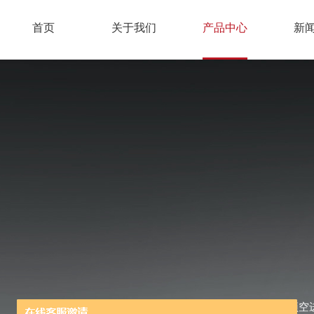
首页
关于我们
产品中心
新
当前位置：
首页
/
产品中心
/
顶空