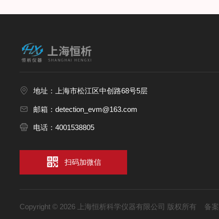
地址：上海市松江区中创路68号5层
邮箱：detection_evm@163.com
电话：4001538805
扫码加微信
Copyright © 2026 上海恒析科学仪器有限公司 版权所有
备案