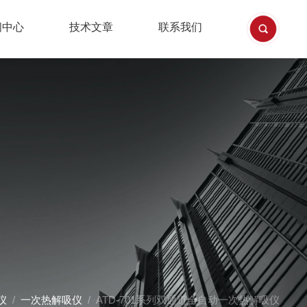
闻中心
技术文章
联系我们
仪
/
一次热解吸仪
/ ATD-701系列双通道全自动一次热解吸仪