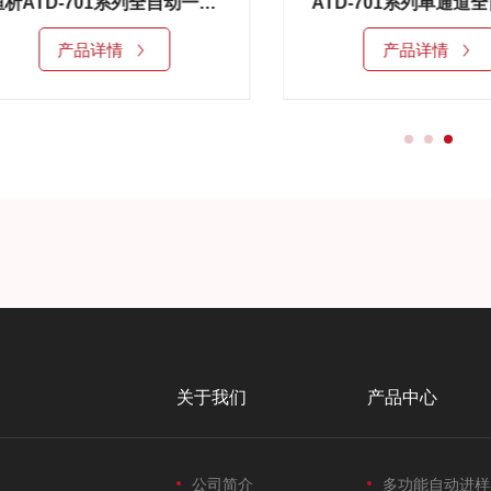
ATD-701系列单通道全自动一次热解吸仪
ATD-7
产品详情
产品
关于我们
产品中心
公司简介
多功能自动进样