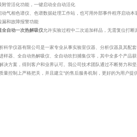
吸附管活化功能，一键启动全自动活化
启动气相色谱仪、色谱数据处理工作站，也可用外部事件程序启动本
检漏和故障报警功能
道全自动一次热解吸仪
允许实验过程中二次追加样品，无需复位打断
析科学仪器有限公司是一家专业从事实验室仪器、分析仪器及其配套
进样器、全自动热解吸仪、全自动吹扫捕集仪等，其中全多个产品获
解决方案，得到客户和业界认可。我公司技术团队通过不断努力和坚
质量控制上严格把关，并且建立*的售后服务机制，更好的为用户提