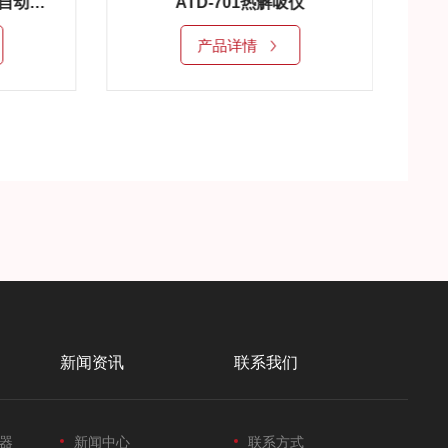
01热解吸仪
恒析ATD-701系列全自动一次热解吸仪
详情
产品详情
新闻资讯
联系我们
器
新闻中心
联系方式