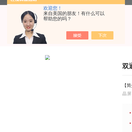
欢迎您！
来自美国的朋友！有什么可以
帮助您的吗？
双
【简
晶屏
等；
析。