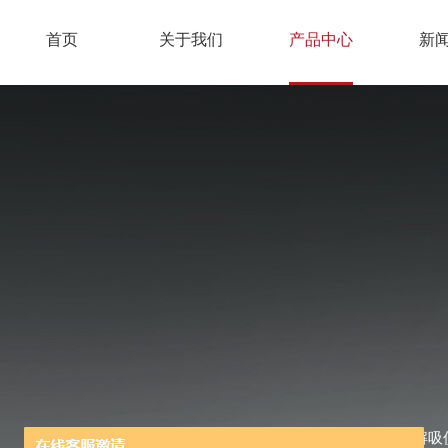
首页
关于我们
产品中心
新
当前位置：
首页
/
产品中心
/
热解吸