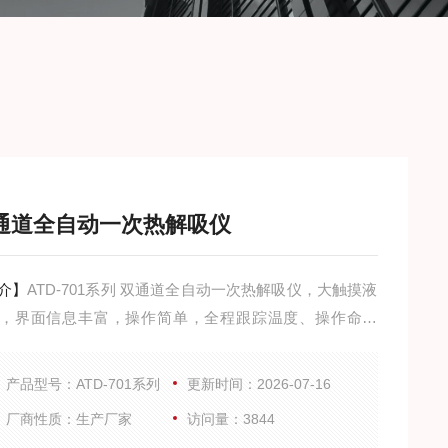
通道全自动一次热解吸仪
介】
ATD-701系列 双通道全自动一次热解吸仪，大触摸液
，界面信息丰富，操作简单，全程跟踪温度、操作命令
10种方法供编辑、存储和随时调用，一键自动完成样品分
产品型号：ATD-701系列
更新时间：2026-07-16
厂商性质：生产厂家
访问量：3844