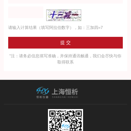
请输入计算结果（填写阿拉伯数字），如：三加四=7
"注：请务必信息填写准确，并保持通讯畅通，我们会尽快与你
取得联系