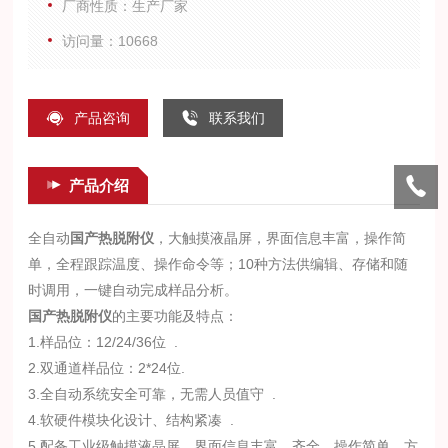
厂商性质：生产厂家
访问量：10668
产品咨询
联系我们
产品介绍
全自动
国产热脱附仪
，大触摸液晶屏，界面信息丰富，操作简
单，全程跟踪温度、操作命令等；10种方法供编辑、存储和随
时调用，一键自动完成样品分析。
国产热脱附仪
的主要功能及特点：
1.样品位：12/24/36位 .
2.双通道样品位：2*24位.
3.全自动系统安全可靠，无需人员值守 .
4.软硬件模块化设计、结构紧凑 .
5.配备工业级触摸液晶屏，界面信息丰富、齐全，操作简单，方