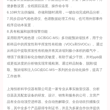
便参数设置，全程跟踪温度、操作命令等 .
6.10种方法供编辑、存储和随时调用，一键自动完成样品分析 .
7.同步启动气相色谱仪、色谱数据处理工作站，也可用外部事件
程序启动本装置 .
8.具有检漏和故障报警功能 .
采用联用气相色谱（GC和GC-MS）多功能预浓缩技术，用于分
析样品中的挥发性和半挥发性有机物（VOCs和SVOCs）。通过
从样品中提取挥发性有机物并将其浓缩到极小体积的载气中，
增强了痕量目标化合物的灵敏度，有助于减少干扰，并对ppb级
或更低浓度的分析物实现常规检测。通过样品制备、脱附/提
取、预浓缩和注入GC或GC-MS一系列的全自动化操作，提高了
工作效率.
上海恒析科学仪器有限公司是一家专业从事实验室仪器、分析
仪器及其配套设备的研发、设计、销售和服务的公司，主营产
品有全自动顶空进样器、全自动热解吸仪、全自动吹扫捕集仪
等，其中全多个产品获得专利证书，并且为多家合作伙伴提供