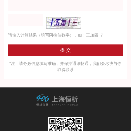
请输入计算结果（填写阿拉伯数字），如：三加四=7
"注：请务必信息填写准确，并保持通讯畅通，我们会尽快与你
取得联系