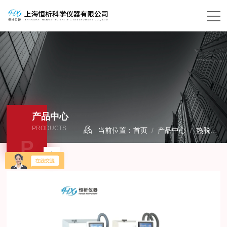
产品中心
PRODUCTS
当前位置：
首页
/
产品中心
/
热脱附
P