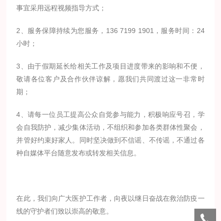
事宜采用远程视频指导方式；
2、服务保障持续为您服务，136 7199 1901，服务时间：24
小时；
3、由于假期延长给相关工作及项目进度带来的影响和不便，
敬请各位客户及合作伙伴谅解，愿我们共同渡过这一非常时
期；
4、请每一位员工提高公众自觉参与能力，积极响应号召，学
会自我防护，减少集体活动，不组织和参加各类群体性聚会，
并管好约束好家人。同时坚决做到不信谣、不传谣，不通过各
种自媒体平台随意发布或转发相关信息。
在此，我们向广大医护工作者，向夜以继日奋战在救治防疫一
线的守护者们致以崇高的敬意。