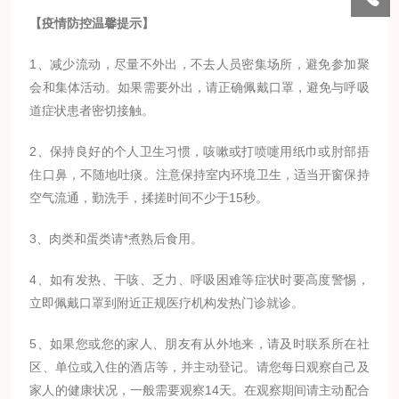
【疫情防控温馨提示】
1、减少流动，尽量不外出，不去人员密集场所，避免参加聚
会和集体活动。如果需要外出，请正确佩戴口罩，避免与呼吸
道症状患者密切接触。
2、保持良好的个人卫生习惯，咳嗽或打喷嚏用纸巾或肘部捂
住口鼻，不随地吐痰。注意保持室内环境卫生，适当开窗保持
空气流通，勤洗手，揉搓时间不少于15秒。
3、肉类和蛋类请*煮熟后食用。
4、如有发热、干咳、乏力、呼吸困难等症状时要高度警惕，
立即佩戴口罩到附近正规医疗机构发热门诊就诊。
5、如果您或您的家人、朋友有从外地来，请及时联系所在社
区、单位或入住的酒店等，并主动登记。请您每日观察自己及
家人的健康状况，一般需要观察14天。在观察期间请主动配合