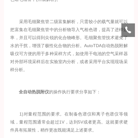
采用毛细聚焦管二级富集解析，只需较小的载气量就可以
把富集在毛细聚焦管中的分析物导入气相色谱，提高了进样效
率，并且可以得到尖锐的化合物峰形。毛细聚焦管技术避免了
水的干扰，增强了极性化合物的分析。AutoTDA自动热脱附解
吸仪可方便的用于多种采样方式，如使用干电池的空气采样器
对外部环境采样后在实验室内分析，或者采用平台实现现场采
样分析。
全自动热脱附仪
的操作执行要求分享如下：
1)对量程范围的要求。在制备色谱仪和离子色谱仪等领
域，量程范围通常会超过1V，达到5V或者更高。这就要求硬
件具有拓展性，稍作更改既能满足上述要求。