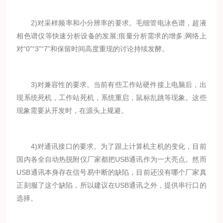
2)对采样频率和小分辨率的要求。毛细管电泳色谱，超液
相色谱仪等快速分析设备的发展;痕量分析需求的增多;网络上
对“0”“3”“7”和保留时间高度重现的讨论持续发酵。
3)对兼容性的要求。当前有些工作站硬件接上电脑后，出
现系统死机，工作站死机，系统重启，鼠标乱跳等现象。这些
现象需要从开发时，在源头上规避。
4)对通讯接口的要求。为了跟上计算机主机的变化，目前
国内各全自动热脱附仪厂家都把USB通讯作为一大亮点。然而
USB通讯本身存在信号易中断的缺陷，目前还没有哪个厂家真
正刻服了这个缺陷，所以建议在USB通讯之外，提供串行口的
选择。