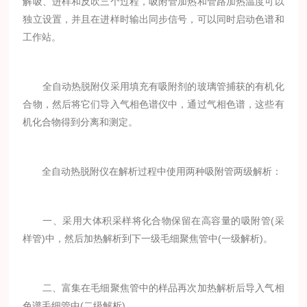
解吸、进样和反吹三个过程，吸附管加热和管路加热温度可以
独立设置，并且在进样时输出同步信号，可以同时启动色谱和
工作站。
全自动热脱附仪采用填充有吸附剂的玻璃管捕获的有机化
合物，然后将它们导入气相色谱仪中，通过气相色谱，这些有
机化合物得到分离和测定。
全自动热脱附仪在解析过程中使用两种吸附管两级解析：
一、采用大体积采样将化合物保留在高容量的吸附管(采
样管)中，然后加热解析到下一级毛细聚焦管中(一级解析)。
二、富集在毛细聚焦管中的样品再次加热解析后导入气相
色谱毛细管中(二级解析)。