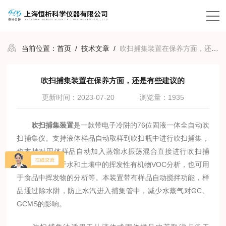
当前位置：
首页
/
技术文章
/
吹扫捕集装置在保养方面，还是有些建议的
吹扫捕集装置在保养方面，还是有些建议的
更新时间：2023-07-20
浏览量：1935
吹扫捕集装置
是一款带电子冷阱的76位固液一体全自动吹
扫捕集仪。支持液体样品自动取样到吹扫瓶中进行吹扫捕集，
也支持对固体样品自动加入蒸馏水振荡混合直接进行吹扫捕
集。主要应用于水和土壤中的挥发性有机物VOC分析，也可用
于食品中挥发物的分析等。本装置带有样品自动搅拌功能，样
品通过除水阱，防止水汽进入捕集管中，减少水蒸气对GC、
GCMS的影响。