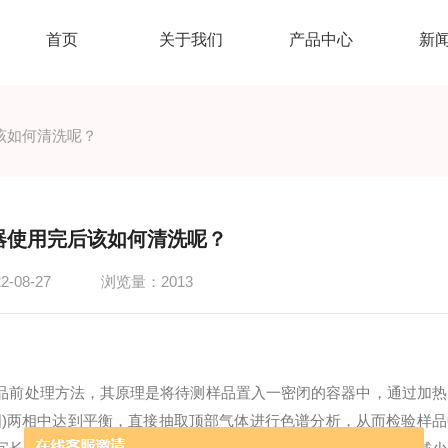
首页
关于我们
产品中心
新
该如何清洗呢？
器使用完后该如何清洗呢？
-08-27
浏览量：2013
品前处理方法，其原理是将待测样品置入一密闭的容器中，通过加热
固)两相中达到平衡，直接抽取顶部气体进行色谱分析，从而检验样品