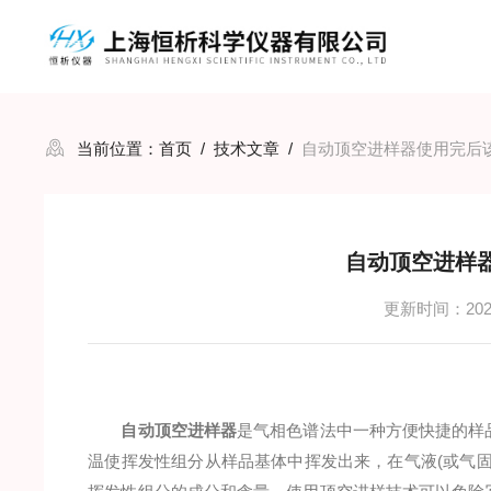
当前位置：
首页
/
技术文章
/
自动顶空进样器使用完后
自动顶空进样
更新时间：2022
自动顶空进样器
是气相色谱法中一种方便快捷的样
温使挥发性组分从样品基体中挥发出来，在气液(或气