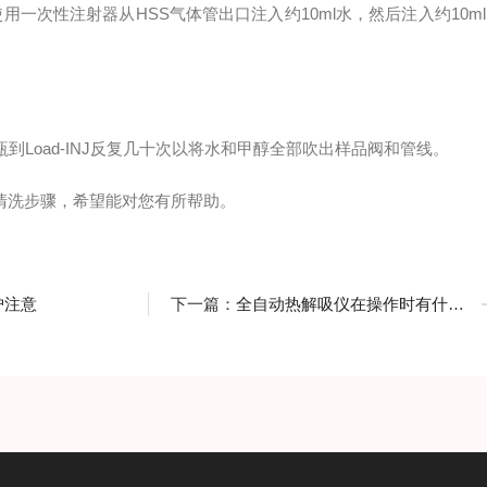
次性注射器从HSS气体管出口注入约10ml水，然后注入约10ml
。
Load-INJ反复几十次以将水和甲醇全部吹出样品阀和管线。
洗步骤，希望能对您有所帮助。
护注意
下一篇：
全自动热解吸仪在操作时有什么要求？