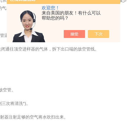
冗长繁琐的样品前处理过程，避免有机溶剂对分析造成的干扰、减少
欢迎您！
的气相色谱仪相连接。
来自美国的朋友！有什么可以
帮助您的吗？
温度为Off。
关闭通往顶空进样器的气体，拆下出口端的放空管线。
放空管。
三次将清洗*)。
射器注射足够的空气将水吹扫出来。