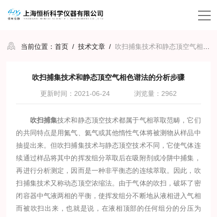
当前位置：
首页
/
技术文章
/
吹扫捕集技术和静态顶空气相色谱法的分析步骤
吹扫捕集技术和静态顶空气相色谱法的分析步骤
更新时间：2021-06-24
浏览量：2962
吹扫捕集
技术和静态顶空技术都属于气相萃取范畴，它们
的共同特点是用氮气、氦气或其他惰性气体将被测物从样品中
抽提出来。但吹扫捕集技术与静态顶空技术不同，它使气体连
续通过样品将其中的挥发组分萃取后在吸附剂或冷阱中捕集，
再进行分析测定，因而是一种非平衡态的连续萃取。因此，吹
扫捕集技术又称动态顶空浓缩法。由于气体的吹扫，破坏了密
闭容器中气液两相的平衡，使挥发组分不断地从液相进入气相
而被吹扫出来，也就是说，在液相顶部的任何组分的分压为