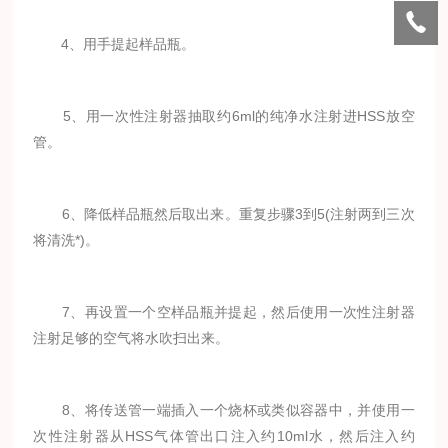
4、用手提起样品瓶。
5、用一次性注射器抽取约6ml的纯净水注射进HSS放空
管。
6、降低样品瓶然后取出来。重复步骤3到5(注射两到三次
将清洗*)。
7、再设置一个空样品瓶并提起，然后使用一次性注射器
注射足够的空气将水吹扫出来。
8、将传送管一端插入一个烧杯或类似容器中，并使用一
次性注射器从HSS气体管出口注入约10ml水，然后注入约